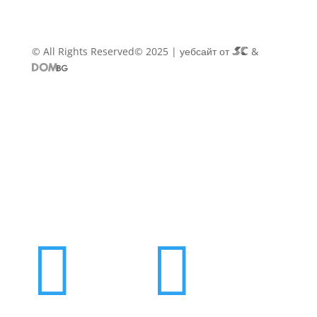
© All Rights Reserved© 2025 | уебсайт от
&

