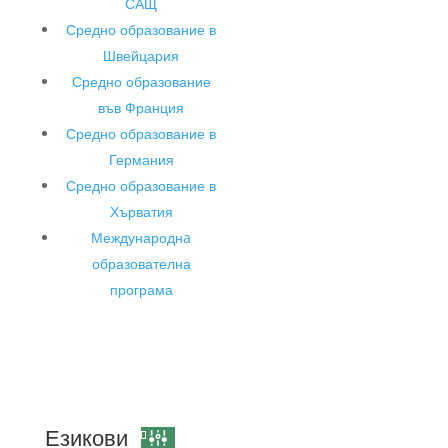
САЩ
Средно образование в
Швейцария
Средно образование
във Франция
Средно образование в
Германия
Средно образование в
Хърватия
Международнa
образователна
програма
Езикови