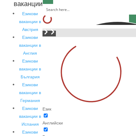
ваканции
Езикови
ваканции в
Австрия
Езикови
ваканции в
Англия
Езикови
ваканции в
България
Езикови
ваканции в
Германия
Езикови
Език
ваканции в
Английски
Испания
Езикови