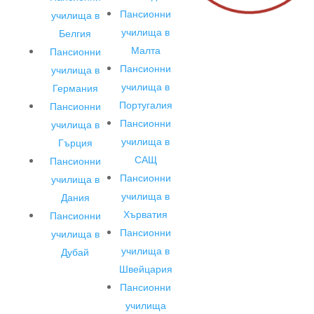
Пансионни
училища в
училища в
Белгия
Малта
Пансионни
Пансионни
училища в
училища в
Германия
Португалия
Пансионни
Пансионни
училища в
училища в
Гърция
САЩ
Пансионни
Пансионни
училища в
училища в
Дания
Хърватия
Пансионни
Пансионни
училища в
училища в
Дубай
Швейцария
Пансионни
училища