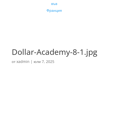
във
Франция
Dollar-Academy-8-1.jpg
от
xadmin
|
юли 7, 2025