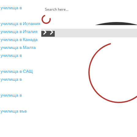
 училища в
 училища в Испания
 училища в Италия
 училища в Канада
 училища в Малта
 училища в
я
 училища в САЩ
 училища в
 училища в
я
 училища във