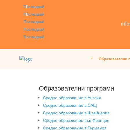
Последвай
Последвай
Последвай
inf
Последвай
Последвай
Образователни 
Образователни програми
Средно образование в Англия
Средно образование в САЩ
Средно образование в Швейцария
Средно образование във Франция
Средно образование в Германия