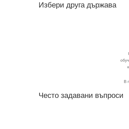
Избери друга държава
обуч
В 
Често задавани въпроси