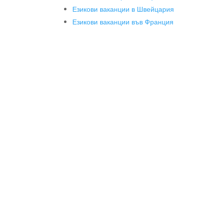
Езикови ваканции в Швейцария
Езикови ваканции във Франция