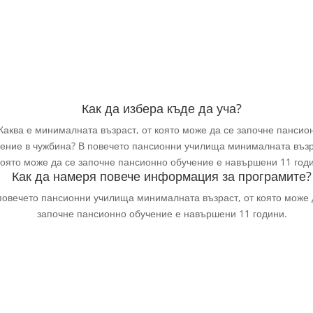
Как да избера къде да уча?
Каква е минималната възраст, от която може да се започне пансио
ение в чужбина? В повечето пансионни училища минималната възр
която може да се започне пансионно обучение е навършени 11 годи
Как да намеря повече информация за програмите?
повечето пансионни училища минималната възраст, от която може 
започне пансионно обучение е навършени 11 години.