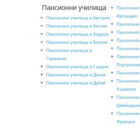
Пансионни училища
Пансионни
Ирландия
Пансионни училища в Австрия
Пансионни
Пансионни училища в Англия
Пансионни
Пансионни училища в Андора
Пансионни
Пансионни училища в Белгия
Пансионни
Пансионни училища в
Пансионни
Германия
Португали
Пансионни училища в Гърция
Пансионни
Пансионни училища в Дания
Пансионни
Пансионни училища в Дубай
Хърватия
Пансионни
Швейцари
Пансионни
Франция